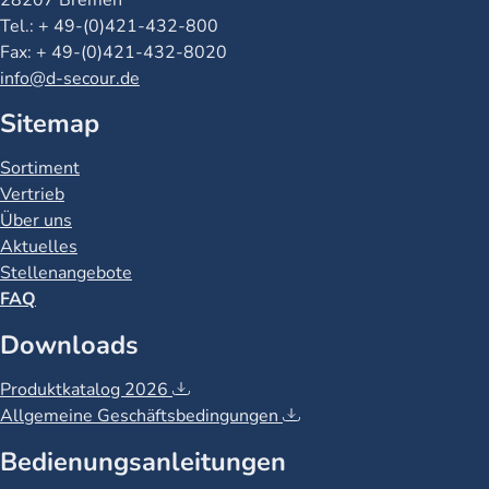
Telefon
Tel.: + 49-(0)421-432-800
Fax
Fax: + 49-(0)421-432-8020
Email
info@d-secour.de
Sitemap
Sortiment
Vertrieb
Über uns
Aktuelles
Stellenangebote
FAQ
Downloads
Produktkatalog 2026
Allgemeine Geschäftsbedingungen
Bedienungsanleitungen