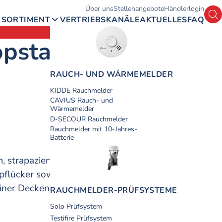
Hauptmenü
Über uns
Stellenangebote
Händlerlogin
Su
SORTIMENT
VERTRIEBSKANÄLE
AKTUELLES
FAQ
opstange Solo 108
RAUCH- UND WÄRME­­­MELDER
KIDDE Rauchmelder
CAVIUS Rauch- und
Wärmemelder
D-SECOUR Rauchmelder
Rauchmelder mit 10-Jahres-
Batterie
, strapazierfähigem Kunststoff und können als
flücker sowie als Verlängerung für die Solo
einer Deckenhöhe von ca. 9 m kombinierbar.
RAUCH­MELDER-PRÜF­SYSTEME
Solo Prüfsystem
Testifire Prüfsystem