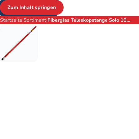
Zum Inhalt springen
Brotkrumen
Startseite
Sortiment
Fiberglas Teleskopstange Solo 10…