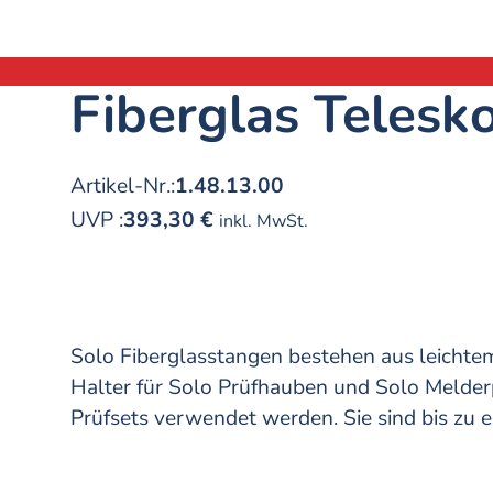
Fiberglas Telesk
Artikel-Nr.:
1.48.13.00
UVP
:
393,30 €
inkl. MwSt.
Solo Fiberglasstangen bestehen aus leichtem
Halter für Solo Prüfhauben und Solo Melderp
Prüfsets verwendet werden. Sie sind bis zu 