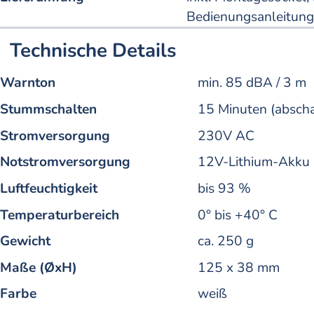
Bedienungsanleitung
Technische Details
Warnton
min. 85 dBA / 3 m
Stummschalten
15 Minuten (abscha
Stromversorgung
230V AC
Notstromversorgung
12V-Lithium-Akku 
Luftfeuchtigkeit
bis 93 %
Temperaturbereich
0° bis +40° C
Gewicht
ca. 250 g
Maße (ØxH)
125 x 38 mm
Farbe
weiß