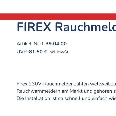
FIREX Rauchmel
Artikel-Nr.:
1.39.04.00
UVP
:
81,50 €
inkl. MwSt.
Firex 230V-Rauchmelder zählen weltweit zu
Rauchwarnmeldern am Markt und gehören se
Die Installation ist so schnell und einfach wi