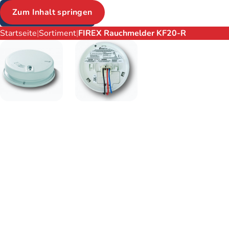
Zum Inhalt springen
Brotkrumen
Startseite
Sortiment
FIREX Rauchmelder KF20-R