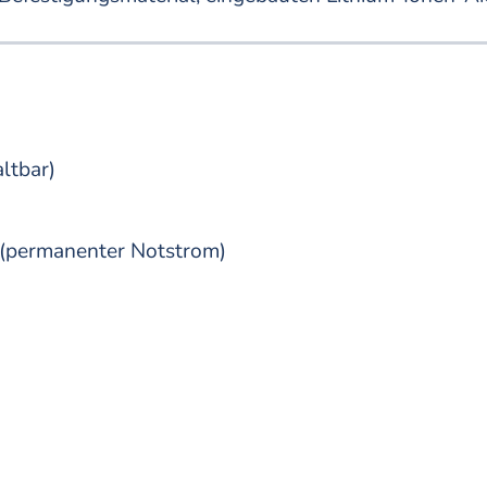
ltbar)
(permanenter Notstrom)