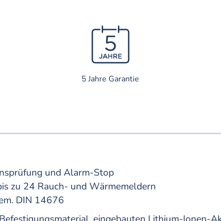
5 Jahre Garantie
ionsprüfung und Alarm-Stop
bis zu 24 Rauch- und Wärmemeldern
 gem. DIN 14676
, Befestigungsmaterial, eingebauten Lithium-Ionen-