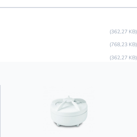
362,27 KB
768,23 KB
362,27 KB