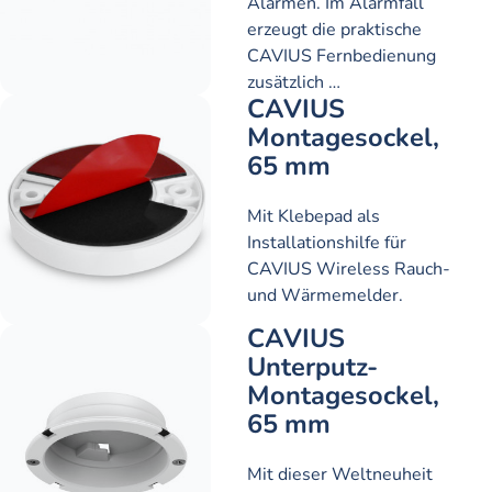
Alarmen. Im Alarmfall
erzeugt die praktische
CAVIUS Fernbedienung
zusätzlich …
CAVIUS
Montagesockel,
65 mm
Mit Klebepad als
Installationshilfe für
CAVIUS Wireless Rauch-
und Wärmemelder.
CAVIUS
Unterputz-
Montagesockel,
65 mm
Mit dieser Weltneuheit