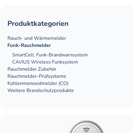
Produktkategorien
Rauch- und Wärme­­­melder
Funk-Rauchmelder
SmartCell: Funk-Brandwarnsystem
CAVIUS Wireless Funksystem
Rauchmelder Zubehör
Rauch­melder-Prüf­systeme
Kohlen­monoxid­melder (CO)
Weitere Brandschutz­produkte