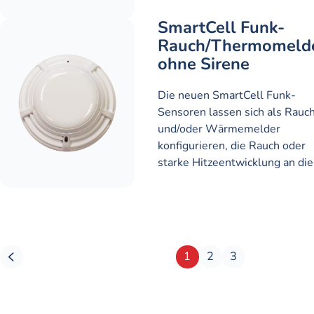
SmartCell Funk-
Rauch/Thermomeld
ohne Sirene
Die neuen SmartCell Funk-
Sensoren lassen sich als Rauc
und/oder Wärmemelder
konfigurieren, die Rauch oder
starke Hitzeentwicklung an die
1
2
3