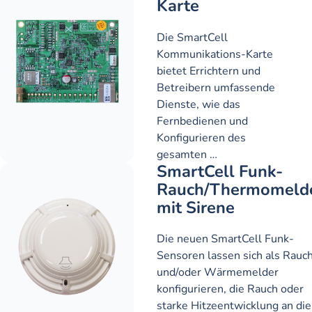
Karte
Die SmartCell
Kommunikations-Karte
bietet Errichtern und
Betreibern umfassende
Dienste, wie das
Fernbedienen und
Konfigurieren des
gesamten …
SmartCell Funk-
Rauch/Thermomeld
mit Sirene
Die neuen SmartCell Funk-
Sensoren lassen sich als Rauc
und/oder Wärmemelder
konfigurieren, die Rauch oder
starke Hitzeentwicklung an die