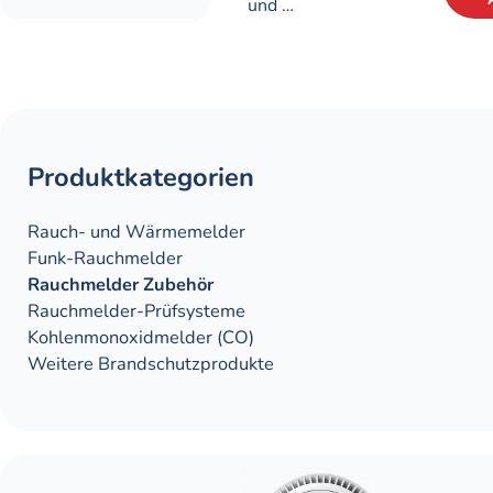
und …
Produktkategorien
Rauch- und Wärme­­­melder
Funk-Rauchmelder
Rauchmelder Zubehör
Rauch­melder-Prüf­systeme
Kohlen­monoxid­melder (CO)
Weitere Brandschutz­produkte